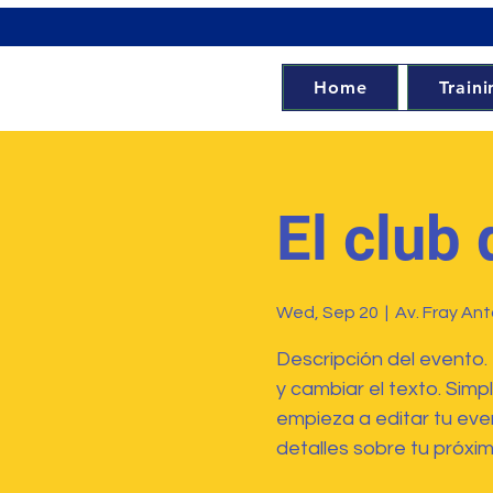
Home
Traini
El club 
Wed, Sep 20
  |  
Av. Fray Ant
Descripción del evento. 
y cambiar el texto. Simp
empieza a editar tu even
detalles sobre tu próxi