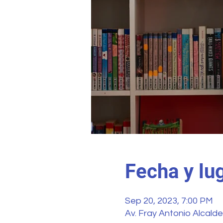
Fecha y lu
Sep 20, 2023, 7:00 PM
Av. Fray Antonio Alcalde