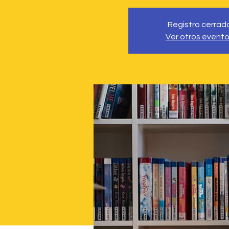
Registro cerrad
Ver otros event