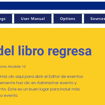
ngs
User Manual
Options
Source
del libro regresa
onio Alcalde 10
Haz clic aquí para abrir el Editor de eventos
lemente haz clic en Administrar evento y
to. Este es un buen lugar para incluir más
mo evento.