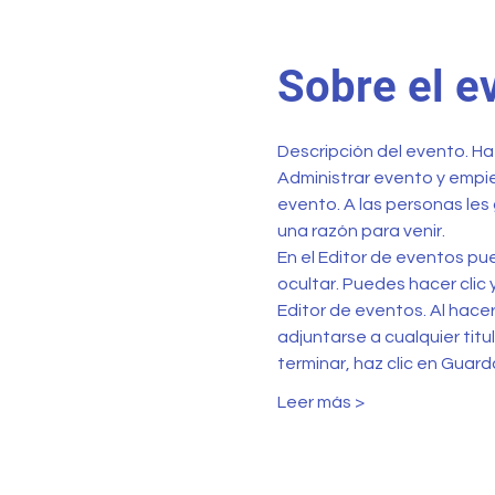
Sobre el e
Descripción del evento. Haz
Administrar evento y empiez
evento. A las personas les 
una razón para venir.
En el Editor de eventos pu
ocultar. Puedes hacer clic 
Editor de eventos. Al hace
adjuntarse a cualquier titul
terminar, haz clic en Guar
Leer más >