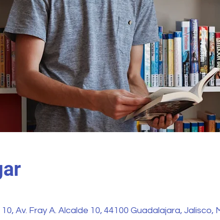
gar
 10, Av. Fray A. Alcalde 10, 44100 Guadalajara, Jalisco,