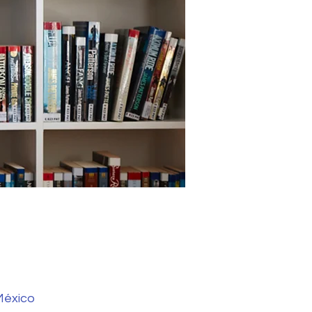
 México