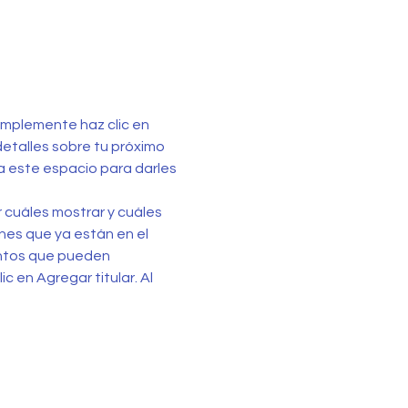
Simplemente haz clic en 
detalles sobre tu próximo 
sa este espacio para darles 
 cuáles mostrar y cuáles 
nes que ya están en el 
entos que pueden 
c en Agregar titular. Al 