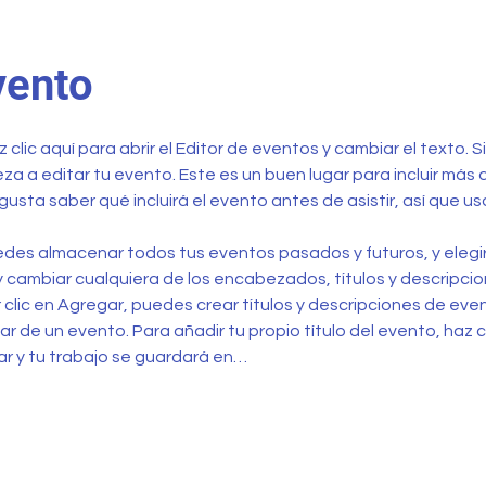
vento
 clic aquí para abrir el Editor de eventos y cambiar el texto. 
a a editar tu evento. Este es un buen lugar para incluir más 
gusta saber qué incluirá el evento antes de asistir, así que u
edes almacenar todos tus eventos pasados y futuros, y elegir
y cambiar cualquiera de los encabezados, títulos y descripcio
r clic en Agregar, puedes crear títulos y descripciones de ev
ar de un evento. Para añadir tu propio título del evento, haz cli
dar y tu trabajo se guardará en…