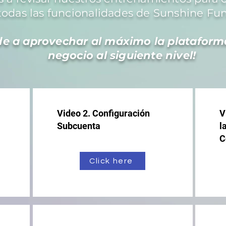
todas las funcionalidades de Sunshine Fun
e a aprovechar al máximo la plataforma
negocio al siguiente nivel!
Video 2. Configuración
V
Subcuenta
l
C
Click here