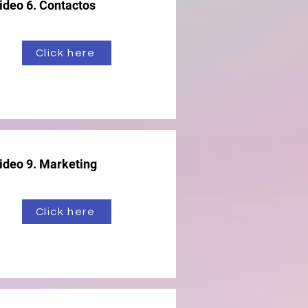
ideo 6. Contactos
Click here
ideo 9. Marketing
Click here