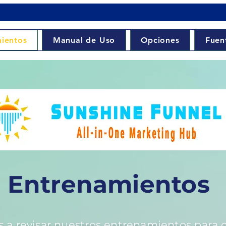
ientos
Manual de Uso
Opciones
Fuen
Entrenamientos
s a revisar nuestros entrenamientos para 