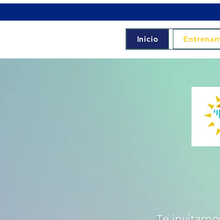
Inicio
Entrenam
Te invitamo