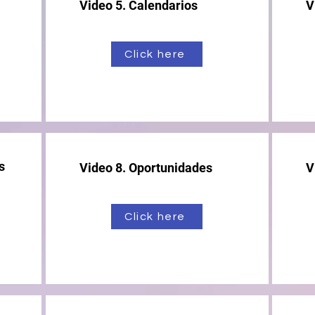
Video 5. Calendarios
V
Click here
s
Video 8. Oportunidades
V
Click here