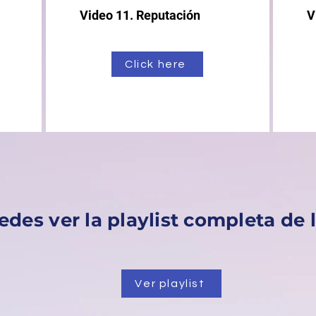
Video 11. Reputación
V
Click here
des ver la playlist completa de l
Ver playlist