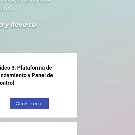
nel.
 y lleva tu
ideo 3. Plataforma de
anzamiento y Panel de
ontrol
Click here