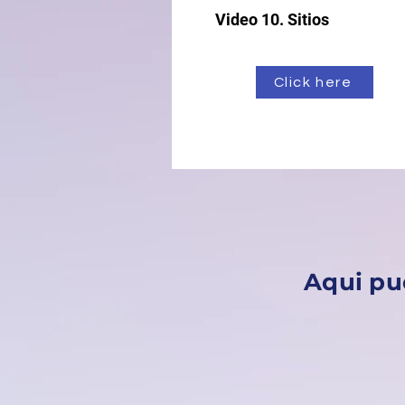
Video 10. Sitios
Click here
Aqui pue