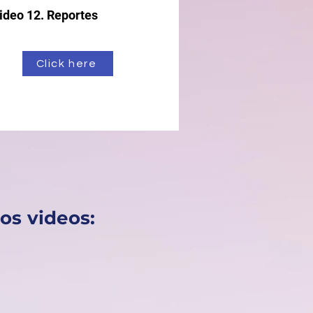
ideo 12. Reportes
Click here
os videos: