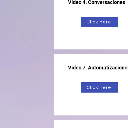
Video 4. Conversaciones
Click here
Video 7. Automatizacione
Click here